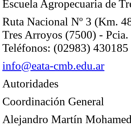
Escuela Agropecuaria de Tr
Ruta Nacional Nº 3 (Km. 4
Tres Arroyos (7500) - Pcia.
Teléfonos: (02983) 430185
info@eata-cmb.edu.ar
Autoridades
Coordinación General
Alejandro Martín Mohame