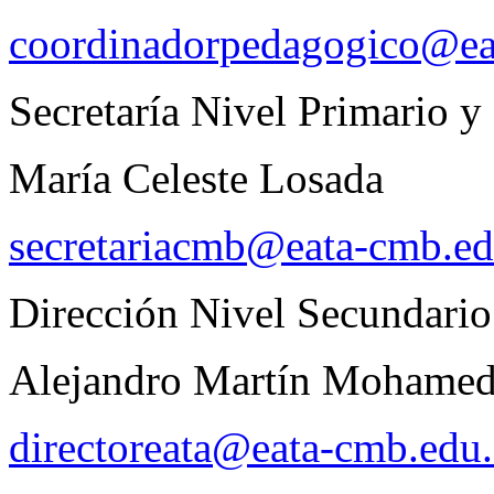
coordinadorpedagogico@ea
Secretaría Nivel Primario y 
María Celeste Losada
secretariacmb@eata-cmb.ed
Dirección Nivel Secundario
Alejandro Martín Mohame
directoreata@eata-cmb.edu.