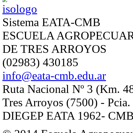
Sistema EATA-CMB
ESCUELA AGROPECUAR
DE TRES ARROYOS
(02983) 430185
info@eata-cmb.edu.ar
Ruta Nacional Nº 3 (Km. 4
Tres Arroyos (7500) - Pcia.
DIEGEP EATA 1962- CMB