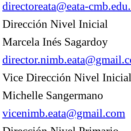
directoreata@eata-cmb.edu.
Dirección Nivel Inicial
Marcela Inés Sagardoy
director.nimb.eata@gmail.
Vice Dirección Nivel Inicia
Michelle Sangermano
vicenimb.eata@gmail.com
Dirección Nivel Primario