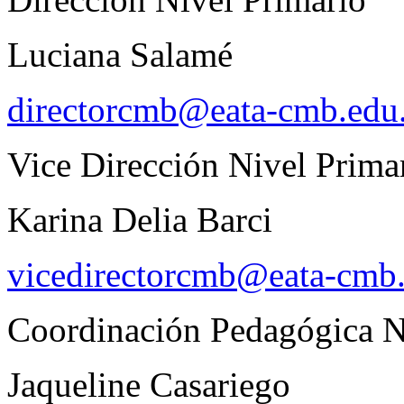
Luciana Salamé
directorcmb@eata-cmb.edu.
Vice Dirección Nivel Prima
Karina Delia Barci
vicedirectorcmb@eata-cmb.
Coordinación Pedagógica N
Jaqueline Casariego