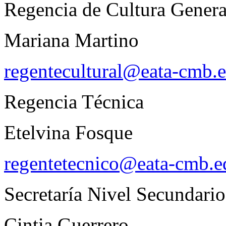
Regencia de Cultura Genera
Mariana Martino
regentecultural@eata-cmb.e
Regencia Técnica
Etelvina Fosque
regentetecnico@eata-cmb.e
Secretaría Nivel Secundario
Cintia Guerrero