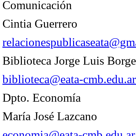
Comunicación
Cintia Guerrero
relacionespublicaseata@gm
Biblioteca Jorge Luis Borge
biblioteca@eata-cmb.edu.ar
Dpto. Economía
María José Lazcano
economia@eata-cmb.edu.ar