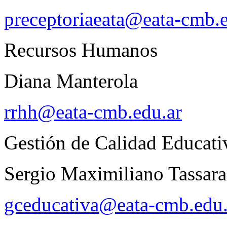
preceptoriaeata@eata-cmb.e
Recursos Humanos
Diana Manterola
rrhh@eata-cmb.edu.ar
Gestión de Calidad Educati
Sergio Maximiliano Tassara
gceducativa@eata-cmb.edu.