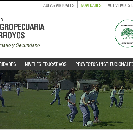
AULAS VIRTUALES
NOVEDADES
ACTIVIDADES
MB
AGROPECUARIA
ARROYOS
rimario y Secundario
RIDADES
NIVELES EDUCATIVOS
PROYECTOS INSTITUCIONALE