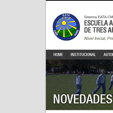
Sistema EATA-C
ESCUELA 
DE TRES 
Nivel Inicial, P
HOME
INSTITUCIONAL
AUTO
NOVEDADES