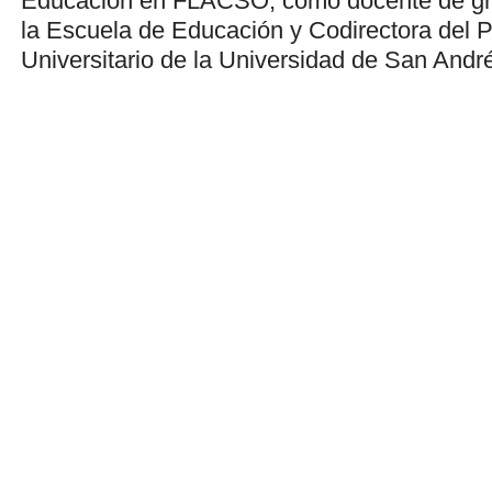
Educación en FLACSO, como docente de gr
la Escuela de Educación y Codirectora del 
Universitario de la Universidad de San Andr