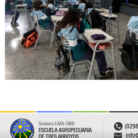
Sistema EATA-CMB
(029
ESCUELA AGROPECUARIA
info
DE TRES ARROYOS