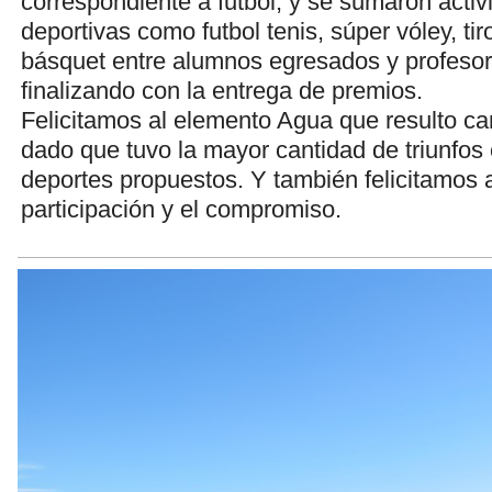
correspondiente a futbol, y se sumaron activ
deportivas como futbol tenis, súper vóley, tiro
básquet entre alumnos egresados y profesore
finalizando con la entrega de premios.
Felicitamos al elemento Agua que resulto c
dado que tuvo la mayor cantidad de triunfos 
deportes propuestos. Y también felicitamos 
participación y el compromiso.