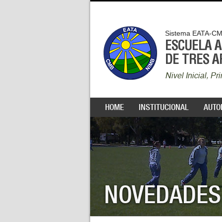
Sistema EATA-C
ESCUELA 
DE TRES 
Nivel Inicial, P
HOME
INSTITUCIONAL
AUTO
NOVEDADES