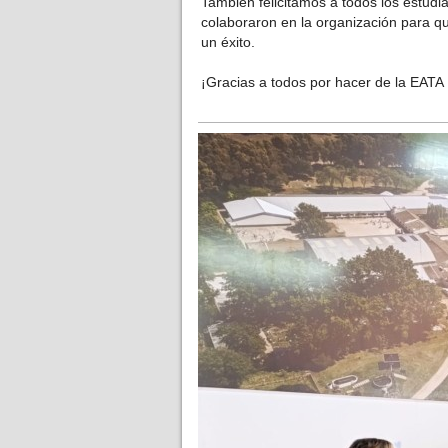
También felicitamos a todos los estud
colaboraron en la organización para q
un éxito.
¡Gracias a todos por hacer de la EATA