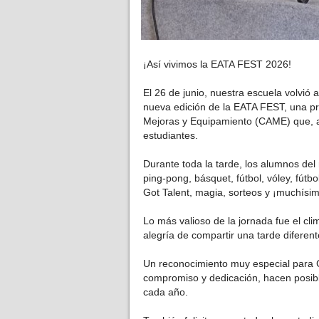
¡Así vivimos la EATA FEST 2026!
El 26 de junio, nuestra escuela volvió
nueva edición de la EATA FEST, una p
Mejoras y Equipamiento (CAME) que, a
estudiantes.
Durante toda la tarde, los alumnos del
ping-pong, básquet, fútbol, vóley, fútb
Got Talent, magia, sorteos y ¡muchísi
Lo más valioso de la jornada fue el clim
alegría de compartir una tarde diferen
Un reconocimiento muy especial para
compromiso y dedicación, hacen posibl
cada año.