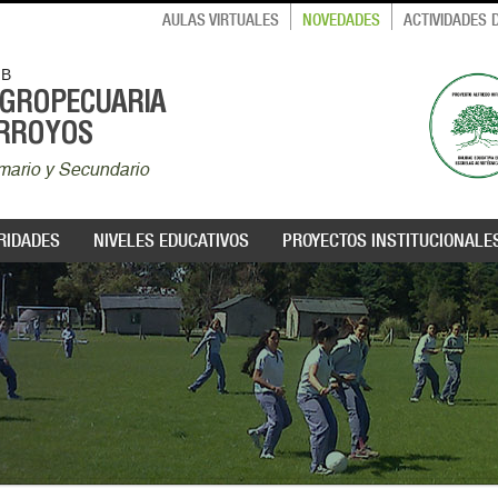
AULAS VIRTUALES
NOVEDADES
ACTIVIDADES
MB
AGROPECUARIA
ARROYOS
rimario y Secundario
RIDADES
NIVELES EDUCATIVOS
PROYECTOS INSTITUCIONALE