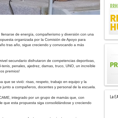
 a llenarse de energía, compañerismo y diversión con una
ropuesta organizada por la Comisión de Apoyo para
ño tras año, sigue creciendo y convocando a más
 nivel secundario disfrutaron de competencias deportivas,
ol-tenis, penales, ajedrez, damas, truco, UNO, un increíble
mos premios!
a que se vivió: risas, respeto, trabajo en equipo y la
te junto a compañeros, docentes y personal de la escuela.
 CAME, integrado por un grupo de mamás que, con
e que esta propuesta siga consolidándose y creciendo