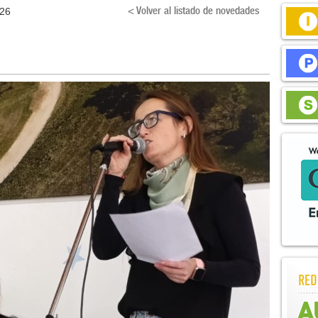
< Volver al listado de novedades
026