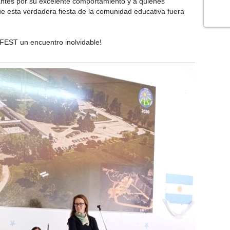
iantes por su excelente comportamiento y a quienes
ue esta verdadera fiesta de la comunidad educativa fuera
 FEST un encuentro inolvidable!