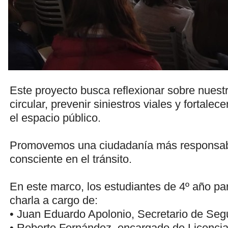
Este proyecto busca reflexionar sobre nues
circular, prevenir siniestros viales y fortalec
el espacio público.
Promovemos una ciudadanía más responsable
consciente en el tránsito.
En este marco, los estudiantes de 4º año pa
charla a cargo de:
• Juan Eduardo Apolonio, Secretario de Seg
• Roberto Fernández, encargado de Licenci