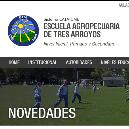
AULAS
Sistema EATA-CMB
ESCUELA AGROPECUARIA
DE TRES ARROYOS
Nivel Inicial, Primario y Secundario
HOME
INSTITUCIONAL
AUTORIDADES
NIVELES EDUC
NOVEDADES