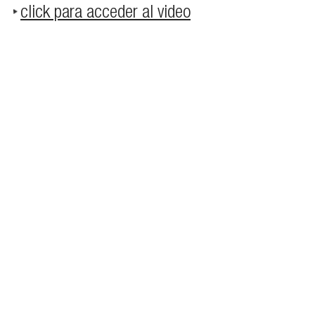
click para acceder al video