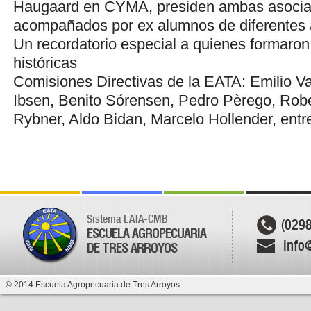
Haugaard en CYMA, presiden ambas asocia
acompañados por ex alumnos de diferentes 
Un recordatorio especial a quienes formaron 
históricas
Comisiones Directivas de la EATA: Emilio Va
Ibsen, Benito Sórensen, Pedro Pèrego, Rober
Rybner, Aldo Bidan, Marcelo Hollender, entre
Sistema EATA-CMB
(029
ESCUELA AGROPECUARIA
info
DE TRES ARROYOS
© 2014 Escuela Agropecuaria de Tres Arroyos