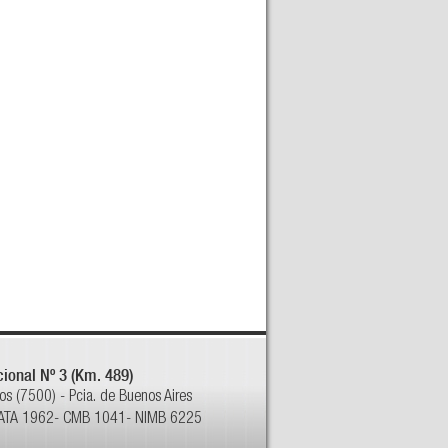
ional Nº 3 (Km. 489)
yos (7500) - Pcia. de Buenos Aires
ATA 1962- CMB 1041- NIMB 6225