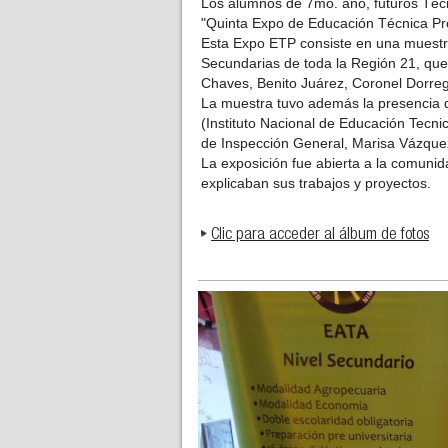
Los alumnos de 7mo. año, futuros Técn
"Quinta Expo de Educación Técnica Pro
Esta Expo ETP consiste en una muestr
Secundarias de toda la Región 21, que
Chaves, Benito Juárez, Coronel Dorreg
La muestra tuvo además la presencia d
(Instituto Nacional de Educación Tecnic
de Inspección General, Marisa Vázquez,
La exposición fue abierta a la comunid
explicaban sus trabajos y proyectos.
Clic para acceder al álbum de fotos