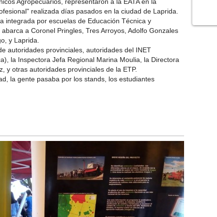
icos Agropecuarios, representaron a la EATA en la
fesional" realizada días pasados en la ciudad de Laprida.
a integrada por escuelas de Educación Técnica y
 abarca a Coronel Pringles, Tres Arroyos, Adolfo Gonzales
o, y Laprida.
e autoridades provinciales, autoridades del INET
a), la Inspectora Jefa Regional Marina Moulia, la Directora
 y otras autoridades provinciales de la ETP.
ad, la gente pasaba por los stands, los estudiantes