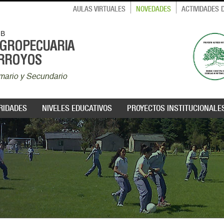
AULAS VIRTUALES
NOVEDADES
ACTIVIDADES
MB
AGROPECUARIA
ARROYOS
rimario y Secundario
RIDADES
NIVELES EDUCATIVOS
PROYECTOS INSTITUCIONALE