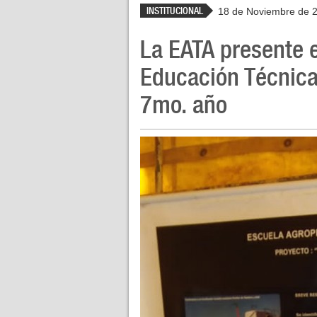
INSTITUCIONAL
18 de Noviembre de 
La EATA presente 
Educación Técnica 
7mo. año