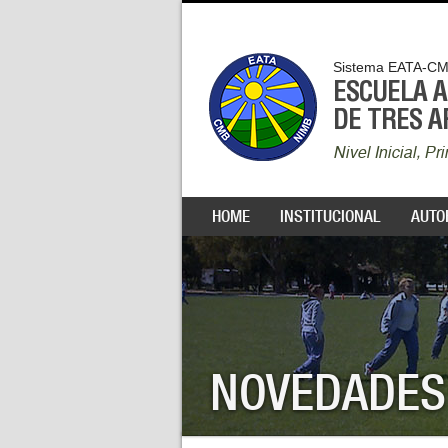
Sistema EATA-C
ESCUELA 
DE TRES 
Nivel Inicial, P
HOME
INSTITUCIONAL
AUTO
NOVEDADES