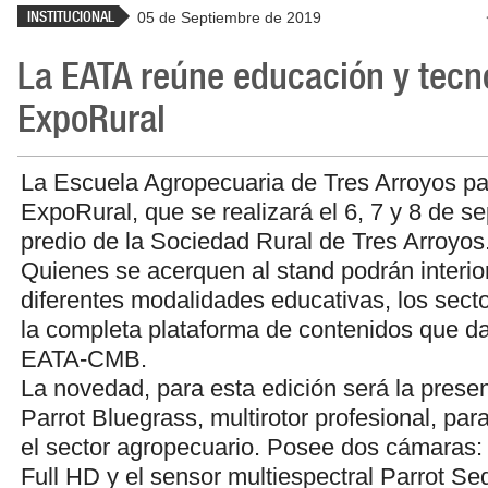
INSTITUCIONAL
05 de Septiembre de 2019
La EATA reúne educación y tecno
ExpoRural
La Escuela Agropecuaria de Tres Arroyos par
ExpoRural, que se realizará el 6, 7 y 8 de se
predio de la Sociedad Rural de Tres Arroyos
Quienes se acerquen al stand podrán interior
diferentes modalidades educativas, los sect
la completa plataforma de contenidos que d
EATA-CMB.
La novedad, para esta edición será la prese
Parrot Bluegrass, multirotor profesional, par
el sector agropecuario. Posee dos cámaras:
Full HD y el sensor multiespectral Parrot Se