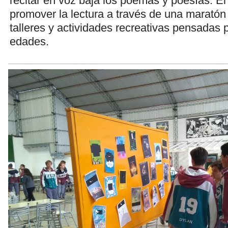
recitar en voz baja los poemas y poesías. El
promover la lectura a través de una maratón
talleres y actividades recreativas pensadas 
edades.