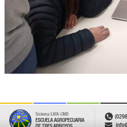
Sistema EATA-CMB
(029
ESCUELA AGROPECUARIA
info
DE TRES ARROYOS