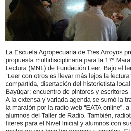
La Escuela Agropecuaria de Tres Arroyos p
propuesta multidisciplinaria para la 17ª Mar
Lectura (MNL) de Fundación Leer. Bajo el l
“Leer con otros es llevar más lejos la lectura”
compartida, disertación del historietista loca
Bayúgar; encuentro de pintores y escritores, 
A la extensa y variada agenda se sumó la tr
la maratón por la radio web “EATA online”, a
alumnos del Taller de Radio. También, radiot
títeres para el Nivel Inicial y alumnos con s