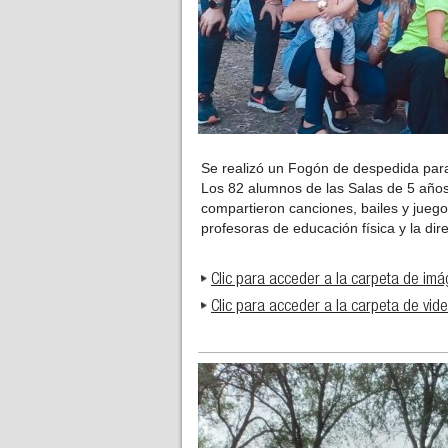
Se realizó un Fogón de despedida para 
Los 82 alumnos de las Salas de 5 años,
compartieron canciones, bailes y jueg
profesoras de educación física y la dire
Clic para acceder a la carpeta de im
Clic para acceder a la carpeta de vid