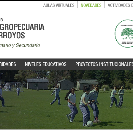
AULAS VIRTUALES
NOVEDADES
ACTIVIDADES
MB
AGROPECUARIA
ARROYOS
rimario y Secundario
RIDADES
NIVELES EDUCATIVOS
PROYECTOS INSTITUCIONALE