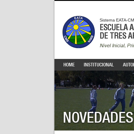
Sistema EATA-C
ESCUELA 
DE TRES 
Nivel Inicial, P
HOME
INSTITUCIONAL
AUTO
NOVEDADES