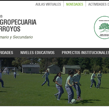
AULAS VIRTUALES
NOVEDADES
ACTIVIDADES
MB
AGROPECUARIA
ARROYOS
rimario y Secundario
RIDADES
NIVELES EDUCATIVOS
PROYECTOS INSTITUCIONALE