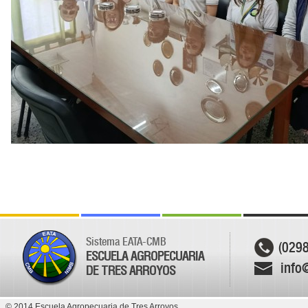
Sistema EATA-CMB
(029
ESCUELA AGROPECUARIA
info
DE TRES ARROYOS
© 2014 Escuela Agropecuaria de Tres Arroyos