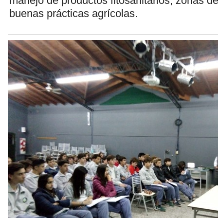
manejo de productos fitosanitarios, zonas d
buenas prácticas agrícolas.