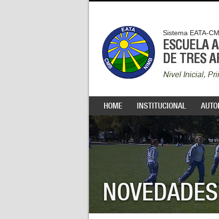
Sistema EATA-C
ESCUELA 
DE TRES 
Nivel Inicial, P
HOME
INSTITUCIONAL
AUTO
NOVEDADES