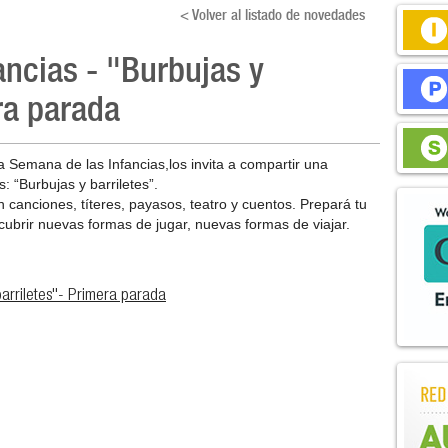
< Volver al listado de novedades
ancias - "Burbujas y
ra parada
la Semana de las Infancias,los invita a compartir una
: “Burbujas y barriletes”.
 canciones, títeres, payasos, teatro y cuentos. Prepará tu
scubrir nuevas formas de jugar, nuevas formas de viajar.
barriletes"- Primera parada