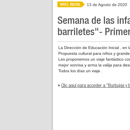
NIVEL INICIAL
13 de Agosto de 2020
Semana de las inf
barriletes"- Prime
La Dirección de Educación Inicial , en 
Propuesta cultural para niños y grandes
Les proponemos un viaje fantástico con
mejor sonrisa y arma la valija para de
Todos los días un viaje .
Clic aquí para acceder a "Burbujas y 