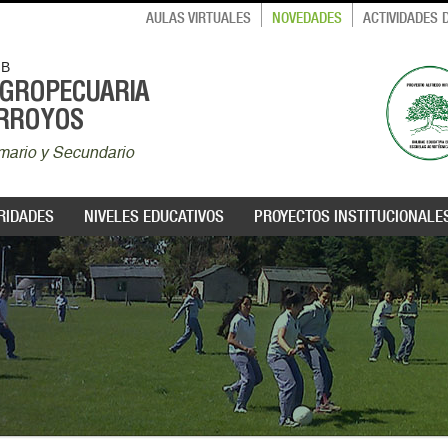
AULAS VIRTUALES
NOVEDADES
ACTIVIDADES
MB
AGROPECUARIA
ARROYOS
rimario y Secundario
RIDADES
NIVELES EDUCATIVOS
PROYECTOS INSTITUCIONALE