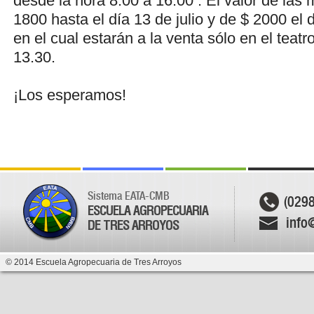
desde la hora 8:00 a 16:00 . El valor de las
1800 hasta el día 13 de julio y de $ 2000 el d
en el cual estarán a la venta sólo en el teatro
13.30.
¡Los esperamos!
Sistema EATA-CMB
(029
ESCUELA AGROPECUARIA
info
DE TRES ARROYOS
© 2014 Escuela Agropecuaria de Tres Arroyos