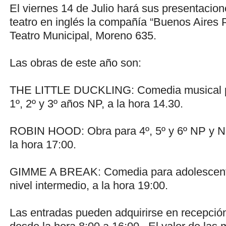
El viernes 14 de Julio hará sus presentacion
teatro en inglés la compañía “Buenos Aires P
Teatro Municipal, Moreno 635.
Las obras de este año son:
THE LITTLE DUCKLING: Comedia musical par
1º, 2º y 3º años NP, a la hora 14.30.
ROBIN HOOD: Obra para 4º, 5º y 6º NP y Ni
la hora 17:00.
GIMME A BREAK: Comedia para adolescente
nivel intermedio, a la hora 19:00.
Las entradas pueden adquirirse en recepción