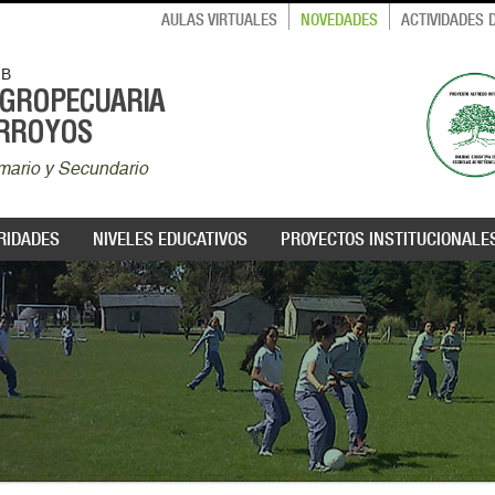
AULAS VIRTUALES
NOVEDADES
ACTIVIDADES
MB
AGROPECUARIA
ARROYOS
rimario y Secundario
RIDADES
NIVELES EDUCATIVOS
PROYECTOS INSTITUCIONALE