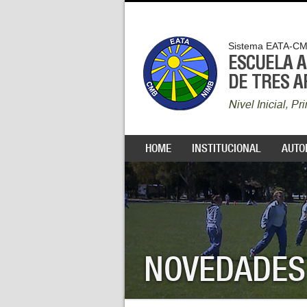
Sistema EATA-C
ESCUELA 
DE TRES 
Nivel Inicial, P
HOME
INSTITUCIONAL
AUTO
NOVEDADES