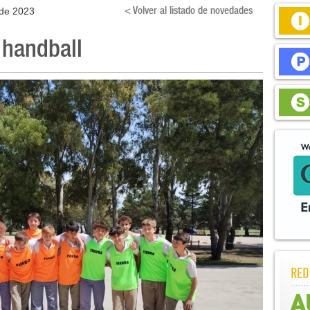
< Volver al listado de novedades
de 2023
 handball