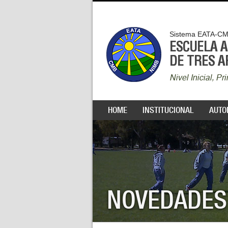
Sistema EATA-C
ESCUELA 
DE TRES 
Nivel Inicial, P
HOME
INSTITUCIONAL
AUTO
NOVEDADES