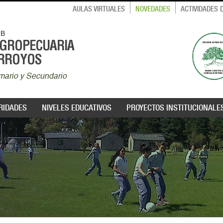
AULAS VIRTUALES
NOVEDADES
ACTIVIDADES
MB
AGROPECUARIA
ARROYOS
rimario y Secundario
RIDADES
NIVELES EDUCATIVOS
PROYECTOS INSTITUCIONALE