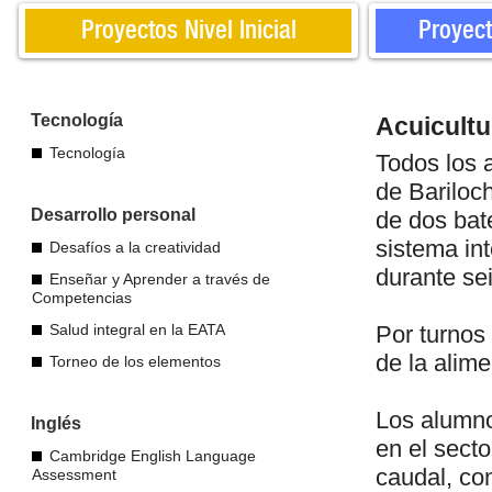
Proyectos Nivel Inicial
Proyect
Tecnología
Acuicultu
Tecnología
Todos los 
de Bariloc
Desarrollo personal
de dos bat
sistema in
Desafíos a la creatividad
durante se
Enseñar y Aprender a través de
Competencias
Salud integral en la EATA
Por turnos
de la alime
Torneo de los elementos
Los alumno
Inglés
en el sect
Cambridge English Language
caudal, co
Assessment