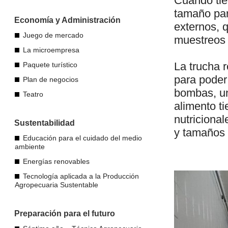
Cuando tie
tamaño par
Economía y Administración
externos, 
Juego de mercado
muestreos 
La microempresa
La trucha 
Paquete turístico
para poder
Plan de negocios
bombas, un
Teatro
alimento t
nutricional
Sustentabilidad
y tamaños d
Educación para el cuidado del medio
ambiente
Energías renovables
Tecnología aplicada a la Producción
Agropecuaria Sustentable
Preparación para el futuro