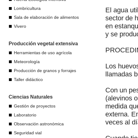
Lombricultura
El agua uti
sector de h
Sala de elaboración de alimentos
en estanqu
Vivero
y se produc
Producción vegetal extensiva
PROCEDI
Herramientas de uso agrícola
Meteorología
Los huevos
Producción de granos y forrajes
llamadas b
Taller didáctico
Con un pes
Ciencias Naturales
(alevinos o
medida que
Gestión de proyectos
externa. E
Laboratorio
veces al d
Observación astronómica
Seguridad vial