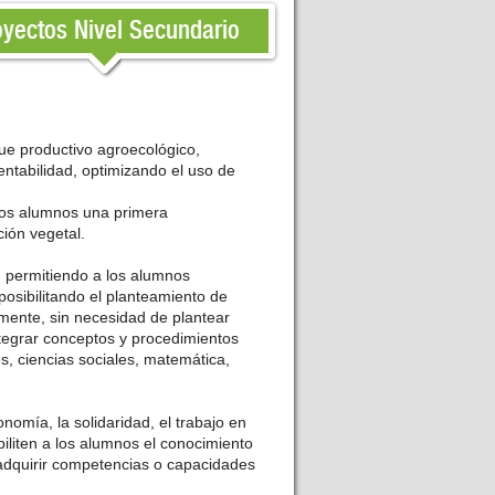
oyectos Nivel Secundario
ue productivo agroecológico,
entabilidad, optimizando el uso de
 los alumnos una primera
ción vegetal.
, permitiendo a los alumnos
posibilitando el planteamiento de
mente, sin necesidad de plantear
ntegrar conceptos y procedimientos
s, ciencias sociales, matemática,
nomía, la solidaridad, el trabajo en
iliten a los alumnos el conocimiento
y adquirir competencias o capacidades