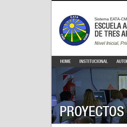
Sistema EATA-C
ESCUELA 
DE TRES 
Nivel Inicial, P
HOME
INSTITUCIONAL
AUTO
PROYECTOS 