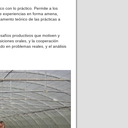
ico con lo práctico. Permite a los
de experiencias en forma amena,
damento teórico de las prácticas a
desafíos productivos que motiven y
iciones orales, y la cooperación
ado en problemas reales, y el análisis