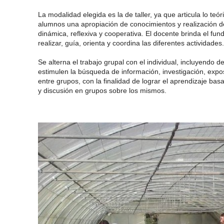
La modalidad elegida es la de taller, ya que articula lo teór
alumnos una apropiación de conocimientos y realización 
dinámica, reflexiva y cooperativa. El docente brinda el fun
realizar, guía, orienta y coordina las diferentes actividades.
Se alterna el trabajo grupal con el individual, incluyendo 
estimulen la búsqueda de información, investigación, expos
entre grupos, con la finalidad de lograr el aprendizaje bas
y discusión en grupos sobre los mismos.