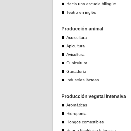
Hacia una escuela bilingüe
Teatro en inglés
Producción animal
Acuicultura
Apicultura
Avicultura
Cunicultura
Ganadería
Industrias lácteas
Producción vegetal intensiva
Aromáticas
Hidroponia
Hongos comestibles
Huerta Ecológica Intensiva