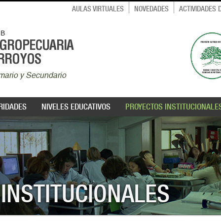
AULAS VIRTUALES
NOVEDADES
ACTIVIDADES
MB
AGROPECUARIA
ARROYOS
rimario y Secundario
RIDADES
NIVELES EDUCATIVOS
PROYECTOS INSTITUCIONALE
INSTITUCIONALES