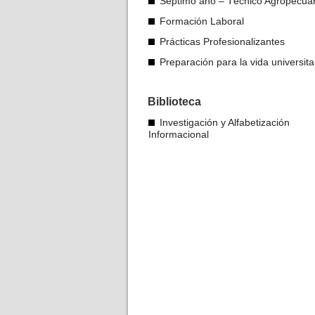
Séptimo año – Técnico Agropecuar
Formación Laboral
Prácticas Profesionalizantes
Preparación para la vida universita
Biblioteca
Investigación y Alfabetización
Informacional